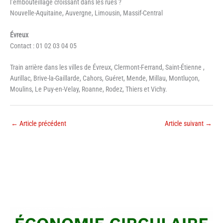
l’embouteillage croissant dans les rues ?
Nouvelle-Aquitaine, Auvergne, Limousin, Massif-Central
Évreux
Contact : 01 02 03 04 05
Train arrière dans les villes de Évreux, Clermont-Ferrand, Saint-Étienne ,
Aurillac, Brive-la-Gaillarde, Cahors, Guéret, Mende, Millau, Montluçon,
Moulins, Le Puy-en-Velay, Roanne, Rodez, Thiers et Vichy.
←
Article précédent
Article suivant
→