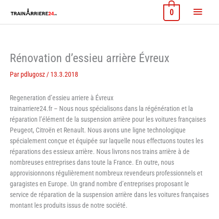
Aller
Menu
0
au
contenu
princi
Rénovation d’essieu arrière Évreux
Par
pdlugosz
/
13.3.2018
Regeneration d’essieu arriere à Évreux
trainarriere24.fr – Nous nous spécialisons dans la régénération et la
réparation l’élément de la suspension arrière pour les voitures françaises
Peugeot, Citroën et Renault. Nous avons une ligne technologique
spécialement conçue et équipée sur laquelle nous effectuons toutes les
réparations des essieux arrière. Nous livrons nos trains arrière à de
nombreuses entreprises dans toute la France. En outre, nous
approvisionnons régulièrement nombreux revendeurs professionnels et
garagistes en Europe. Un grand nombre d’entreprises proposant le
service de réparation de la suspension arrière dans les voitures françaises
montant les produits issus de notre société.