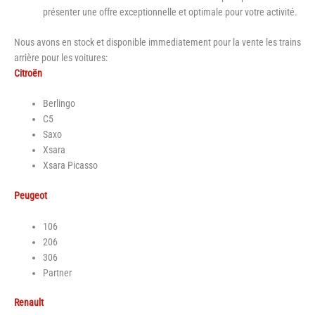
présenter une offre exceptionnelle et optimale pour votre activité.
Nous avons en stock et disponible immediatement pour la vente les trains
arrière pour les voitures:
Citroën
Berlingo
C5
Saxo
Xsara
Xsara Picasso
Peugeot
106
206
306
Partner
Renault