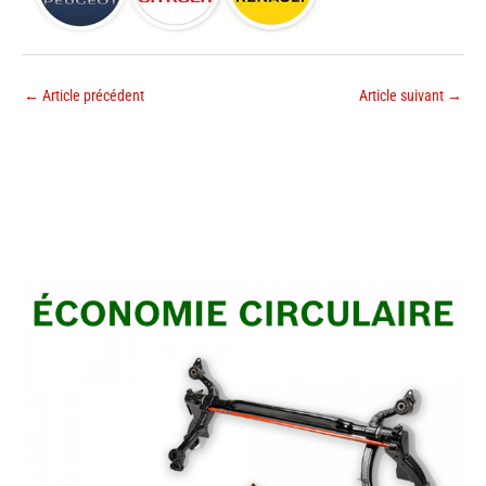
←
Article précédent
Article suivant
→