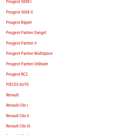
Peugeot 5008 I
Peugeot 5008 II
Peugeot Bipper
Peugeot Partner Dangel
Peugeot Partner II
Peugeot Partner Multispace
Peugeot Partner Utilitaire
Peugeot RCZ
PIÈCES AUTO
Renault
Renault Clio I
Renault Clio II
Renault Clio III