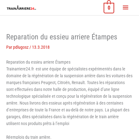
Aller
Menu
0
au
contenu
princi
Reparation du essieu arriere Étampes
Par
pdlugosz
/
13.3.2018
Reparation du essieu arriere Étampes
Trainarriere24.fr est une équipe de spécialistes expérimentés dans le
domaine de la régénération de la suspension arrière dans les voitures des
marques françaises Peugeot, Citroën, Renault. Toutes les réparations
sont effectuées dans notre halle de production, équipé d’une ligne
technologique spécialisée et conçu pour la régénération de la suspension
arrière. Nous livrons des essieux après régénération à des centaines
d’entreprises de toute la France et au-delà de notre pays. La plupart des
garages, dites spécialisées dans la régénération de le train arrière
utilisent nos produits prêts à l’emploi
Réemplois du train arrière.