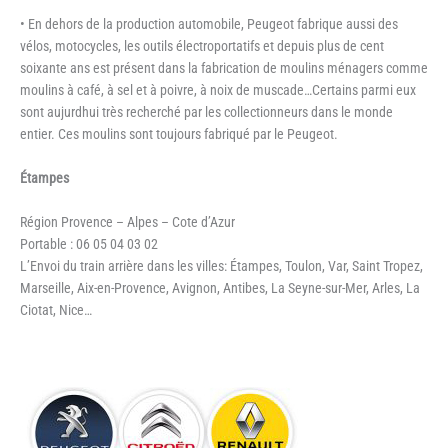
• En dehors de la production automobile, Peugeot fabrique aussi des
vélos, motocycles, les outils électroportatifs et depuis plus de cent
soixante ans est présent dans la fabrication de moulins ménagers comme
moulins à café, à sel et à poivre, à noix de muscade…Certains parmi eux
sont aujurdhui très recherché par les collectionneurs dans le monde
entier. Ces moulins sont toujours fabriqué par le Peugeot.
Étampes
Région Provence – Alpes – Cote d’Azur
Portable : 06 05 04 03 02
L’Envoi du train arrière dans les villes: Étampes, Toulon, Var, Saint Tropez,
Marseille, Aix-en-Provence, Avignon, Antibes, La Seyne-sur-Mer, Arles, La
Ciotat, Nice…