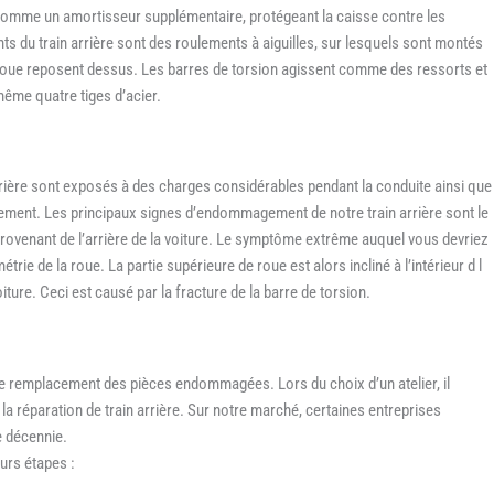
t comme un amortisseur supplémentaire, protégeant la caisse contre les
ts du train arrière sont des roulements à aiguilles, sur lesquels sont montés
roue reposent dessus. Les barres de torsion agissent comme des ressorts et
ême quatre tiges d’acier.
arrière sont exposés à des charges considérables pendant la conduite ainsi que
ement. Les principaux signes d’endommagement de notre train arrière sont le
rovenant de l’arrière de la voiture. Le symptôme extrême auquel vous devriez
rie de la roue. La partie supérieure de roue est alors incliné à l’intérieur d l
ture. Ceci est causé par la fracture de la barre de torsion.
le remplacement des pièces endommagées. Lors du choix d’un atelier, il
la réparation de train arrière. Sur notre marché, certaines entreprises
e décennie.
urs étapes :