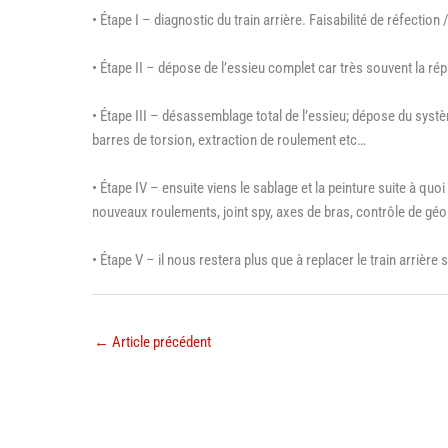
• Étape I – diagnostic du train arrière. Faisabilité de réfection 
• Étape II – dépose de l’essieu complet car très souvent la rép
• Étape III – désassemblage total de l’essieu; dépose du systè
barres de torsion, extraction de roulement etc…
• Étape IV – ensuite viens le sablage et la peinture suite à quo
nouveaux roulements, joint spy, axes de bras, contrôle de gé
• Étape V – il nous restera plus que à replacer le train arrière
←
Article précédent