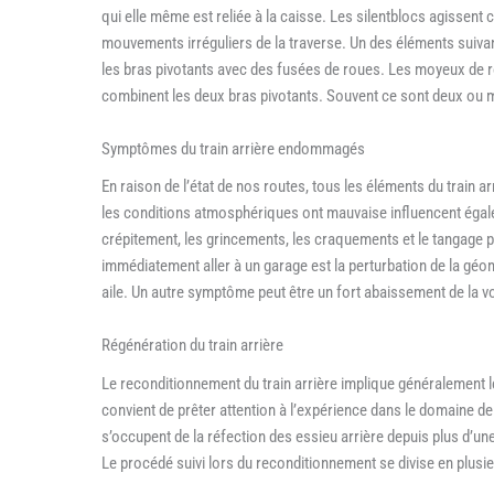
qui elle même est reliée à la caisse. Les silentblocs agissen
mouvements irréguliers de la traverse. Un des éléments suivan
les bras pivotants avec des fusées de roues. Les moyeux de 
combinent les deux bras pivotants. Souvent ce sont deux ou m
Symptômes du train arrière endommagés
En raison de l’état de nos routes, tous les éléments du train 
les conditions atmosphériques ont mauvaise influencent égal
crépitement, les grincements, les craquements et le tangage p
immédiatement aller à un garage est la perturbation de la géomét
aile. Un autre symptôme peut être un fort abaissement de la voi
Régénération du train arrière
Le reconditionnement du train arrière implique généralement 
convient de prêter attention à l’expérience dans le domaine de 
s’occupent de la réfection des essieu arrière depuis plus d’un
Le procédé suivi lors du reconditionnement se divise en plusie