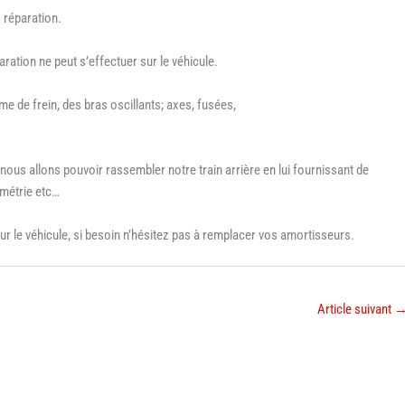
/ réparation.
aration ne peut s’effectuer sur le véhicule.
me de frein, des bras oscillants; axes, fusées,
i nous allons pouvoir rassembler notre train arrière en lui fournissant de
ométrie etc…
 sur le véhicule, si besoin n’hésitez pas à remplacer vos amortisseurs.
Article suivant