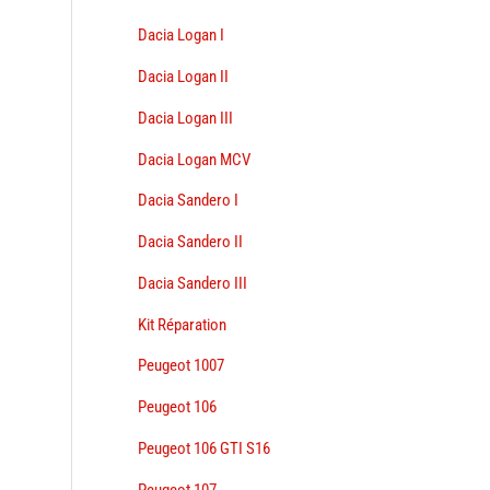
Dacia Logan I
Dacia Logan II
Dacia Logan III
Dacia Logan MCV
Dacia Sandero I
Dacia Sandero II
Dacia Sandero III
Kit Réparation
Peugeot 1007
Peugeot 106
Peugeot 106 GTI S16
Peugeot 107