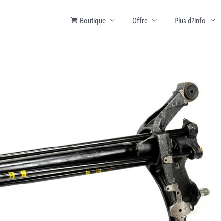
Boutique
Offre
Plus d?info